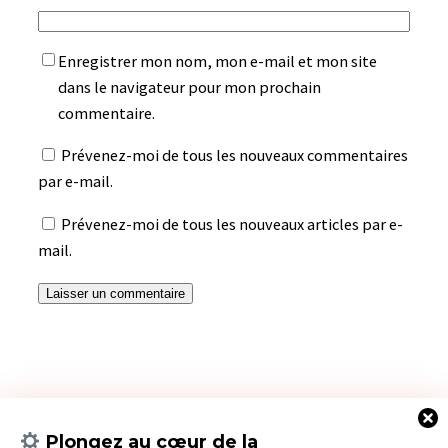
Enregistrer mon nom, mon e-mail et mon site
dans le navigateur pour mon prochain
commentaire.
Prévenez-moi de tous les nouveaux commentaires
par e-mail.
Prévenez-moi de tous les nouveaux articles par e-
mail.
Plongez au cœur de la
Suivez-moi sur les réseaux sociaux !