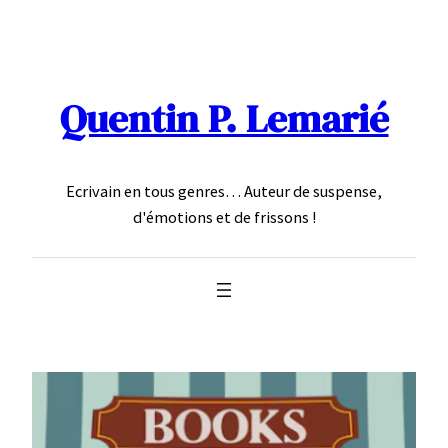
Aller
au
contenu
Quentin P. Lemarié
Ecrivain en tous genres… Auteur de suspense,
d'émotions et de frissons !