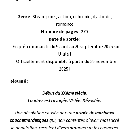
Genre
: Steampunk, action, uchronie, dystopie,
romance
Nombre de pages
: 270
Date de sortie
:
– En pré-commande du 9 août au 20 septembre 2025 sur
Ulule !
– Officiellement disponible à partir du 29 novembre
2025 !
Résumé :
Début du XXème siècle.
Londres est ravagée. Viciée. Dévastée.
Une désolation causée par une
armée de machines
cauchemardesques
qui, non contentes d’avoir massacré
la population, récoltent divers organes sur les cadavres