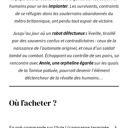
humains pour se les
implanter
. Les survivants, contraints
de se réfugier dans les souterrains abandonnés du
métro britannique, ont perdu tout espoir de victoire.
Jusqu’au jour où un
robot défectueux
s’éveille, tiraillé
par des souvenirs confus et contradictoires : ceux de la
naissance de l’automate originel, et ceux d’un soldat
tombé au combat. Échappant au contrôle de ses pairs, sa
rencontre avec
Annie, une orpheline égarée
sur les quais
de la Tamise polluée, pourrait devenir l’élément
déclencheur de la révolte des humains…
Où l’acheter ?
En pré-commande sur Ulule ! (campagne terminée… à