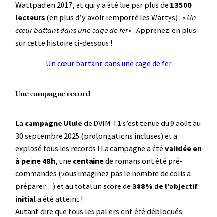
Wattpad en 2017, et qui y a été lue par plus de
13500
lecteurs
(en plus d’y avoir remporté les Wattys) : «
Un
cœur battant dans une cage de fer
« . Apprenez-en plus
sur cette histoire ci-dessous !
Un cœur battant dans une cage de fer
Une campagne record
La
campagne Ulule
de DVIM T1 s’est tenue du 9 août au
30 septembre 2025 (prolongations incluses) et a
explosé tous les records ! La campagne a été
validée en
à peine 48h
, une
centaine
de romans ont été pré-
commandés (vous imaginez pas le nombre de colis à
préparer…) et au total un score de
388% de l’objectif
initial
a été atteint !
Autant dire que tous les paliers ont été débloqués