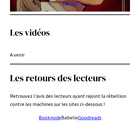
Par ici !
Les vidéos
A venir
Les retours des lecteurs
Retrouvez l’avis des lecteurs ayant rejoint la rébellion
contre les machines sur les sites ci-dessous !
Booknode
Babelio
Goodreads