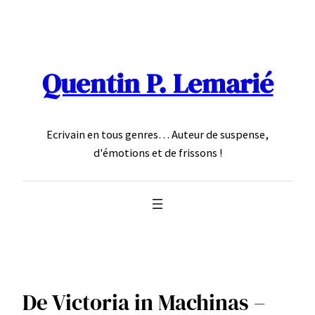
Aller
au
contenu
Quentin P. Lemarié
Ecrivain en tous genres… Auteur de suspense,
d'émotions et de frissons !
De Victoria in Machinas –